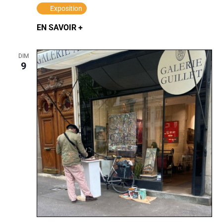
Exposition
EN SAVOIR +
DIM
9