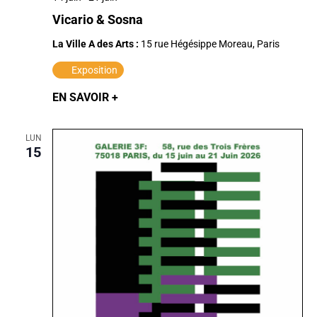
Vicario & Sosna
La Ville A des Arts :
15 rue Hégésippe Moreau, Paris
Exposition
EN SAVOIR +
LUN
15