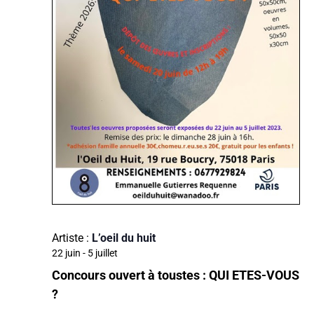
Artiste :
L’oeil du huit
22 juin
-
5 juillet
Concours ouvert à toustes : QUI ETES-VOUS
?