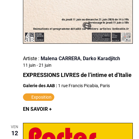
Artiste :
Malena CARRERA
,
Darko Karadjitch
11 juin
-
21 juin
EXPRESSIONS LIVRES de l’intime et d’Italie
Galerie des AAB :
1 rue Francis Picabia, Paris
Exposition
EN SAVOIR +
VEN
12