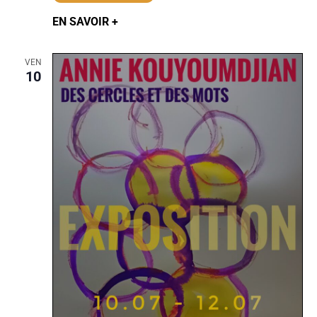
EN SAVOIR +
VEN
10