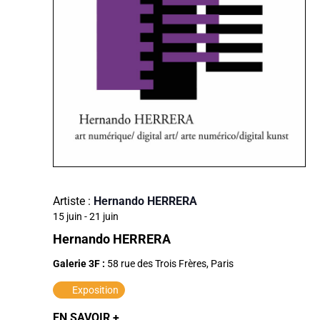
Artiste :
Hernando HERRERA
15 juin
-
21 juin
Hernando HERRERA
Galerie 3F :
58 rue des Trois Frères, Paris
Exposition
EN SAVOIR +