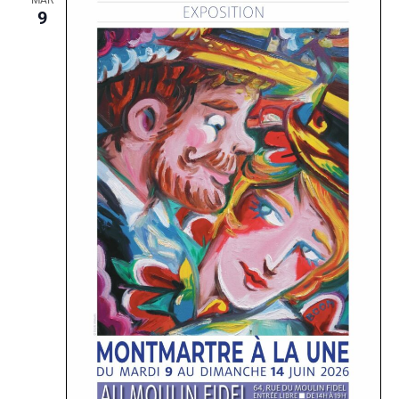
MAR
9