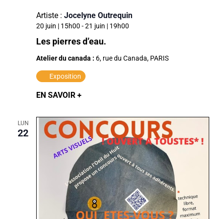
Artiste :
Jocelyne Outrequin
20 juin | 15h00
-
21 juin | 19h00
Les pierres d’eau.
Atelier du canada :
6, rue du Canada, PARIS
Exposition
EN SAVOIR +
LUN
22