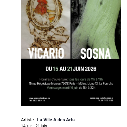
Artiste :
La Ville A des Arts
14 juin
-
21 juin