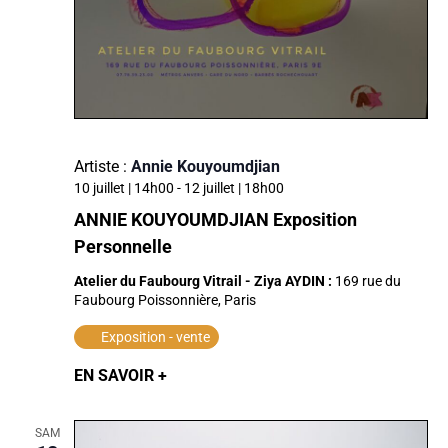
Artiste :
Annie Kouyoumdjian
10 juillet | 14h00
-
12 juillet | 18h00
ANNIE KOUYOUMDJIAN Exposition
Personnelle
Atelier du Faubourg Vitrail - Ziya AYDIN :
169 rue du
Faubourg Poissonnière, Paris
Exposition - vente
EN SAVOIR +
SAM