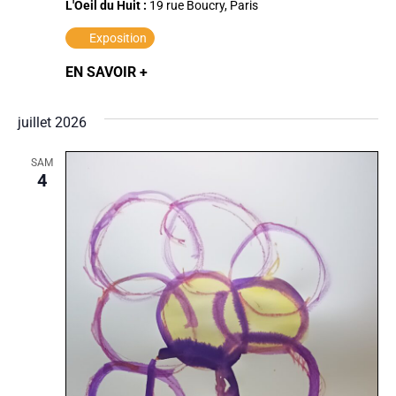
L'Oeil du Huit :
19 rue Boucry, Paris
Exposition
EN SAVOIR +
juillet 2026
SAM
4