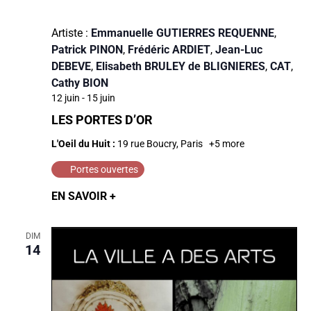
Artiste :
Emmanuelle GUTIERRES REQUENNE
,
Patrick PINON
,
Frédéric ARDIET
,
Jean-Luc
DEBEVE
,
Elisabeth BRULEY de BLIGNIERES
,
CAT
,
Cathy BION
12 juin
-
15 juin
LES PORTES D’OR
L'Oeil du Huit :
19 rue Boucry, Paris
+5 more
Portes ouvertes
EN SAVOIR +
DIM
14