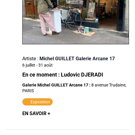
Artiste :
Michel GUILLET Galerie Arcane 17
6 juillet
-
31 août
En ce moment : Ludovic DJERADI
Galerie Michel GUILLET Arcane 17 :
8 avenue Trudaine,
PARIS
Exposition
EN SAVOIR +