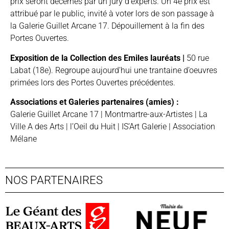
prix seront décernés par un jury d’experts. Un 4e prix est
attribué par le public, invité à voter lors de son passage à
la Galerie Guillet Arcane 17. Dépouillement à la fin des
Portes Ouvertes.
Exposition de la Collection des Emiles lauréats
|
50 rue
Labat (18e). Regroupe aujourd’hui une trantaine d’oeuvres
primées lors des Portes Ouvertes précédentes.
Associations et Galeries partenaires (amies) :
Galerie Guillet Arcane 17 |
Montmartre-aux-Artistes
|
La
Ville A des Arts
|
l’Oeil du Huit
|
IS’Art Galerie
|
Association
Mélane
NOS PARTENAIRES