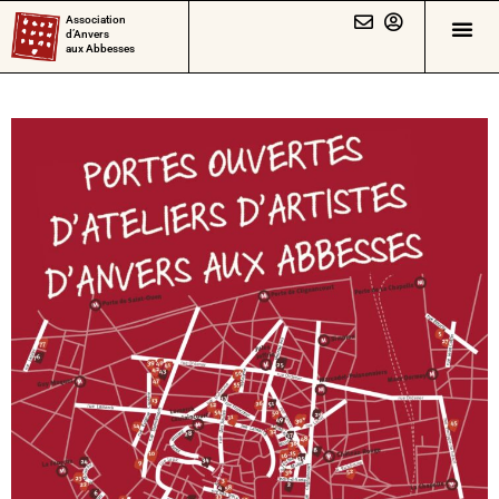
Association
d’Anvers
aux Abbesses