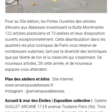
Pour sa 30e édition, les Portes Ouvertes des artistes
d’Anvers aux Abbesses investissent la Butte Montmartre.
122 artistes plasticiens et 73 ateliers et lieux d’exposition
ouverts exceptionnellement. Cette déambulation dans les
quartiers les plus iconiques de Paris vous réserve de
nombreuses surprises, tant par la diversité des techniques
que par liberté de ton et la créativité qui s’expriment. De
nouveaux artistes, 28 cette année, et de nouveaux
espaces vous attendent.
Plan des ateliers et infos
: Site internet :
www.anversauxabbesses.fr
Instagram : @anversauxabbesses
Accueil & mur des Émiles | Exposition collective |
Galerie
GUILLET ARCANE 17
|
8 avenue Trudaine Paris (9e). Trois