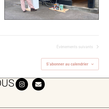
Évènements
suivants
S’abonner au calendrier
OUS