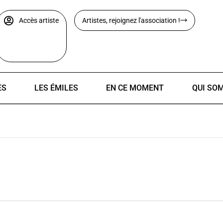
Accès artiste
Artistes, rejoignez l'association !
ES
LES ÉMILES
EN CE MOMENT
QUI SO