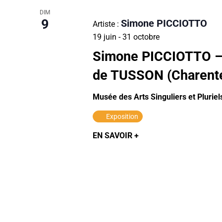
DIM
9
Simone PICCIOTTO
Artiste :
19 juin
-
31 octobre
Simone PICCIOTTO – A
de TUSSON (Charent
Musée des Arts Singuliers et Pluriel
Exposition
EN SAVOIR +