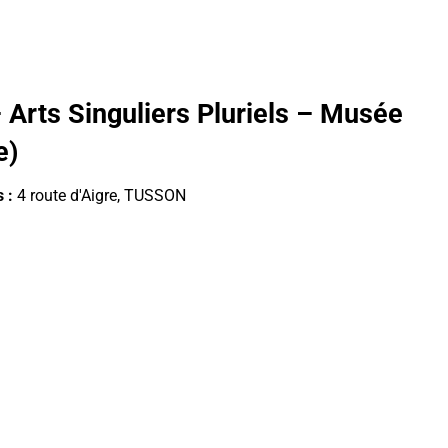
rts Singuliers Pluriels – Musée
e)
s :
4 route d'Aigre, TUSSON