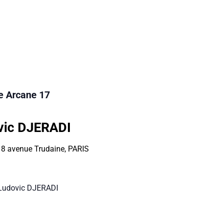
e Arcane 17
vic DJERADI
:
8 avenue Trudaine, PARIS
Ludovic DJERADI