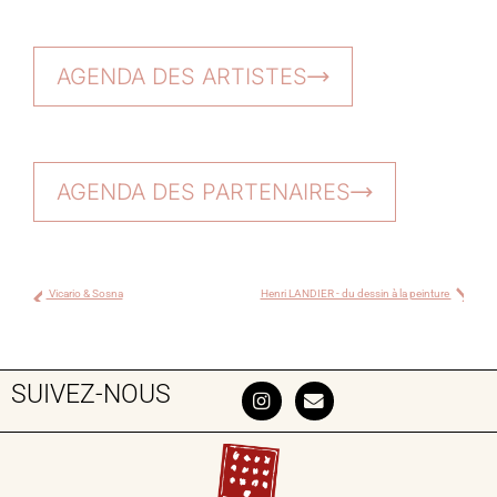
AGENDA DES ARTISTES
AGENDA DES PARTENAIRES
Vicario & Sosna
Henri LANDIER - du dessin à la peinture
SUIVEZ-NOUS