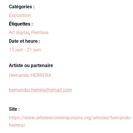
Catégories :
Exposition
Étiquettes :
Art digital
,
Peinture
Date et heure :
15 juin
-
21 juin
Artiste ou partenaire
Hernando HERRERA
hernandoj.herrera@gmail.com
Site :
https://www.artistescontemporains.org/artistes/hernando-
herrera/