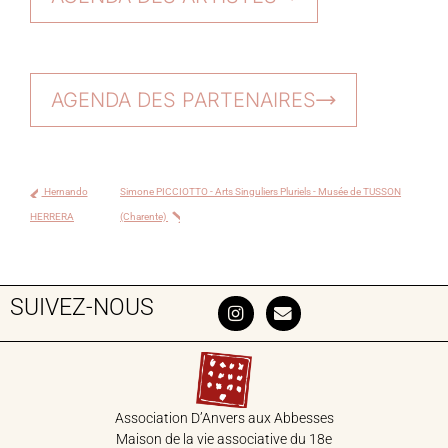
AGENDA DES PARTENAIRES
Hernando
Simone PICCIOTTO - Arts Singuliers Pluriels - Musée de TUSSON
HERRERA
(Charente)
SUIVEZ-NOUS
Association D’Anvers aux Abbesses
Maison de la vie associative du 18‎e