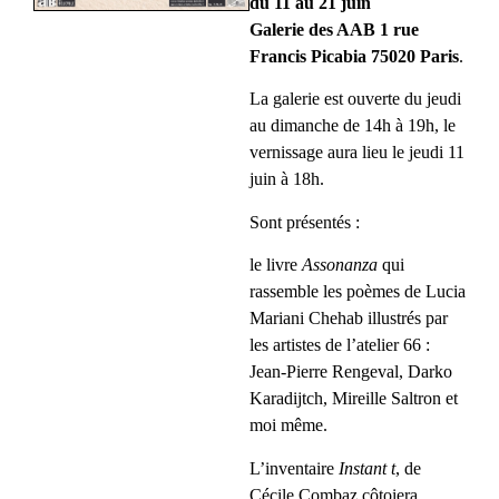
du 11 au 21 juin
Galerie des AAB 1 rue
Francis Picabia 75020 Paris
.
La galerie est ouverte du jeudi
au dimanche de 14h à 19h, le
vernissage aura lieu le jeudi 11
juin à 18h.
Sont présentés :
le livre
Assonanza
qui
rassemble les poèmes de Lucia
Mariani Chehab illustrés par
les artistes de l’atelier 66 :
Jean-Pierre Rengeval, Darko
Karadijtch, Mireille Saltron et
moi même.
L’inventaire
Instant t
, de
Cécile Combaz côtoiera