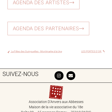
AGENDA DES ARTISTES
AGENDA DES PARTENAIRES
La Fêtes des Guinguettes - Montmartre à la Une
LES PORTES D'OR
SUIVEZ-NOUS
Association D’Anvers aux Abbesses
Maison de la vie associative du 18‎e