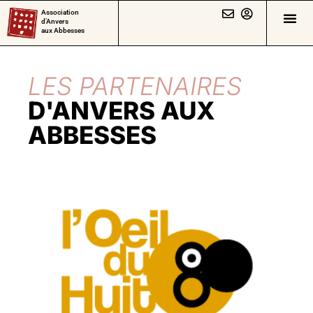
Association
d’Anvers
aux Abbesses
LES PARTENAIRES
D'ANVERS AUX
ABBESSES