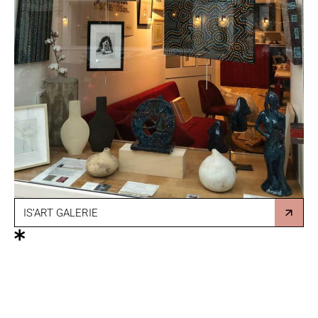
IS’ART GALERIE