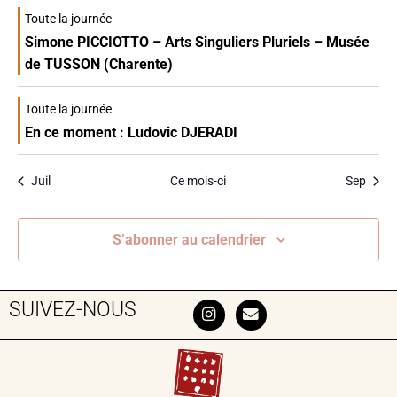
Toute la journée
Simone PICCIOTTO – Arts Singuliers Pluriels – Musée
de TUSSON (Charente)
Toute la journée
En ce moment : Ludovic DJERADI
Juil
Ce mois-ci
Sep
S’abonner au calendrier
SUIVEZ-NOUS