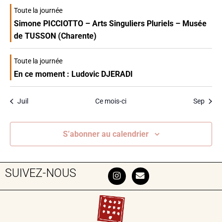
Toute la journée
Simone PICCIOTTO – Arts Singuliers Pluriels – Musée
de TUSSON (Charente)
Toute la journée
En ce moment : Ludovic DJERADI
Juil
Ce mois-ci
Sep
S’abonner au calendrier
SUIVEZ-NOUS