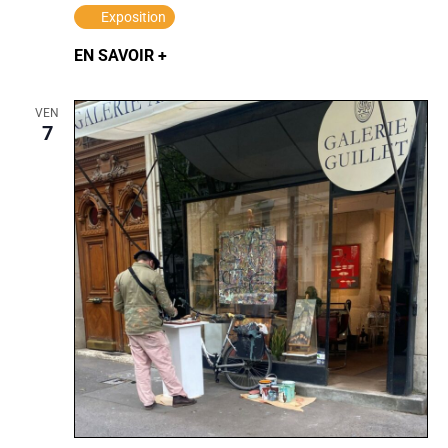
Exposition
EN SAVOIR +
VEN
7