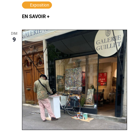
Exposition
EN SAVOIR +
DIM
9