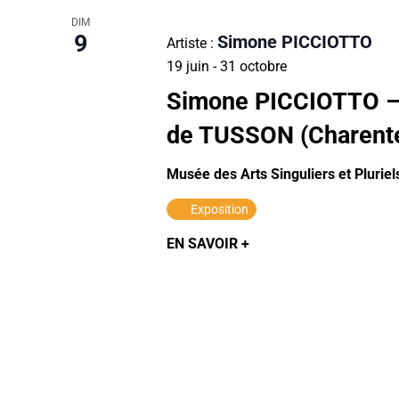
DIM
9
Simone PICCIOTTO
Artiste :
19 juin
-
31 octobre
Simone PICCIOTTO – A
de TUSSON (Charent
Musée des Arts Singuliers et Pluriel
Exposition
EN SAVOIR +