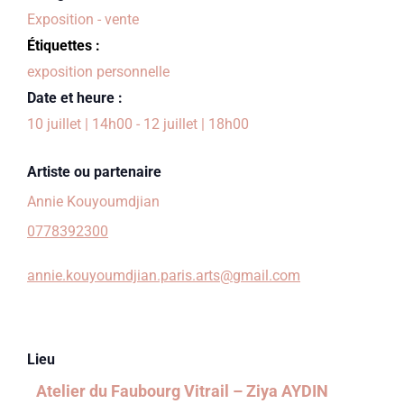
Exposition - vente
Étiquettes :
exposition personnelle
Date et heure :
10 juillet
|
14h00
-
12 juillet
|
18h00
Artiste ou partenaire
Annie Kouyoumdjian
0778392300
annie.kouyoumdjian.paris.arts@gmail.com
Lieu
Atelier du Faubourg Vitrail – Ziya AYDIN