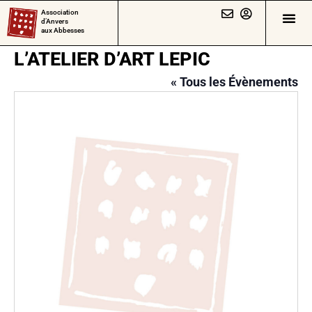
Association
d’Anvers
aux Abbesses
L’ATELIER D’ART LEPIC
« Tous les Évènements