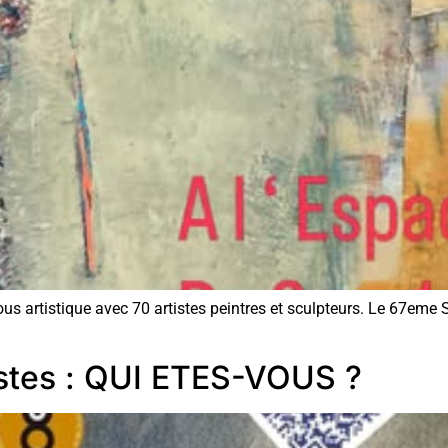
us artistique avec 70 artistes peintres et sculpteurs. Le 67eme 
stes : QUI ETES-VOUS ?