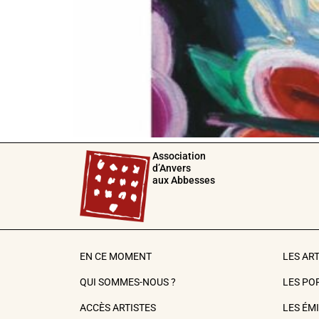
Association
d’Anvers
aux Abbesses
EN CE MOMENT
LES AR
QUI SOMMES-NOUS ?
LES PO
ACCÈS ARTISTES
LES ÉM