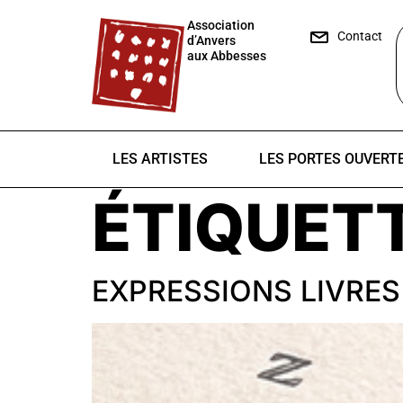
Association
Contact
d’Anvers
aux Abbesses
LES ARTISTES
LES PORTES OUVERT
ÉTIQUETT
EXPRESSIONS LIVRES de 