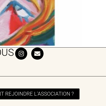
OUS
 REJOINDRE L'ASSOCIATION ?