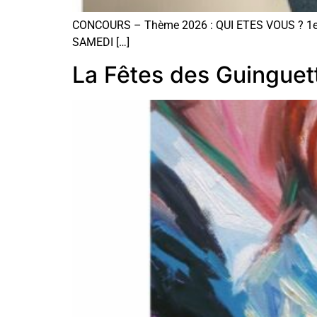
CONCOURS – Thème 2026 : QUI ETES VOUS ? 1er pr
SAMEDI […]
La Fêtes des Guinguet