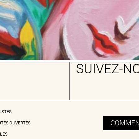
SUIVEZ-N
TISTES
COMMENT
RTES OUVERTES
ILES