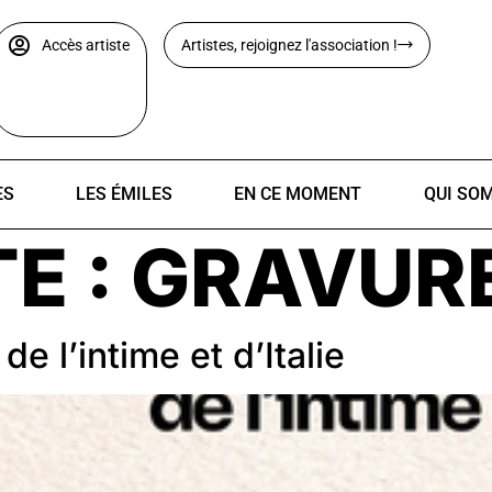
Accès artiste
Artistes, rejoignez l'association !
ES
LES ÉMILES
EN CE MOMENT
QUI SO
E :
GRAVUR
l’intime et d’Italie