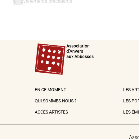
Évènements
précédents
Association
d’Anvers
aux Abbesses
EN CE MOMENT
LES AR
QUI SOMMES-NOUS ?
LES PO
ACCÈS ARTISTES
LES ÉM
Asso