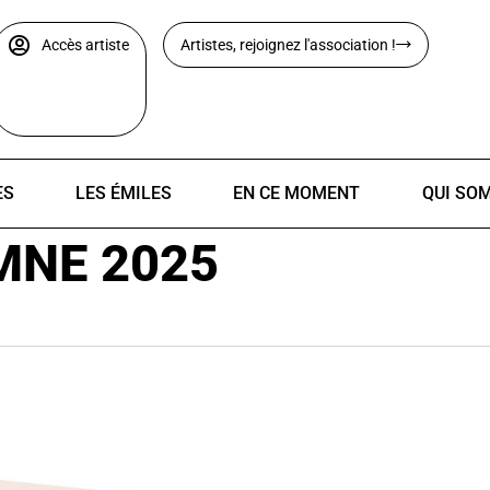
Accès artiste
Artistes, rejoignez l'association !
ES
LES ÉMILES
EN CE MOMENT
QUI SO
MNE 2025