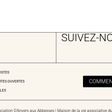
SUIVEZ-N
TISTES
COMMENT
RTES OUVERTES
ILES
ciation D’Anvers aux Abbesses | Maison de la vie associative d