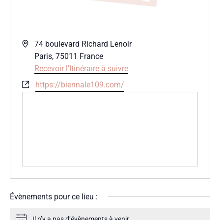
Adresse
74 boulevard Richard Lenoir
Paris
,
75011
France
Recevoir l’Itinéraire à suivre
Site
https://biennale109.com/
web
Évènements pour ce lieu :
Il n’y a pas d’évènements à venir.