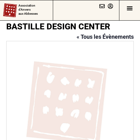
Association
d’Anvers
aux Abbesses
BASTILLE DESIGN CENTER
« Tous les Évènements