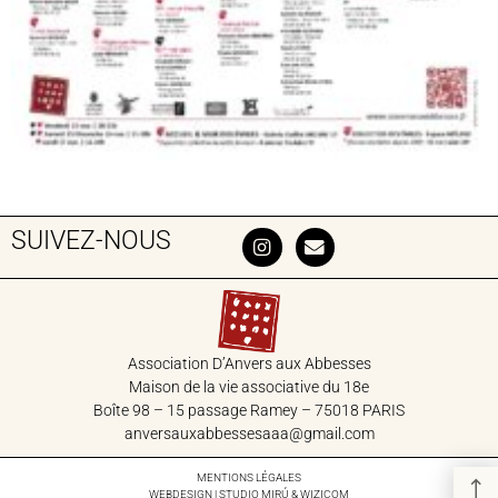
SUIVEZ-NOUS
Association D’Anvers aux Abbesses
Maison de la vie associative du 18‎e
Boîte 98 – 15 passage Ramey – 75018 PARIS
anversauxabbessesaaa@gmail.com
MENTIONS LÉGALES
WEBDESIGN | STUDIO
MIRÚ
&
WIZICOM