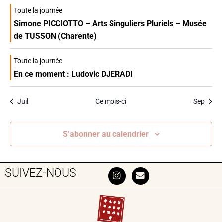
Toute la journée
Simone PICCIOTTO – Arts Singuliers Pluriels – Musée
de TUSSON (Charente)
Toute la journée
En ce moment : Ludovic DJERADI
Juil
Ce mois-ci
Sep
S’abonner au calendrier
SUIVEZ-NOUS