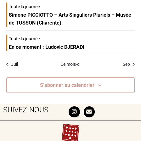
Toute la journée
Simone PICCIOTTO – Arts Singuliers Pluriels – Musée
de TUSSON (Charente)
Toute la journée
En ce moment : Ludovic DJERADI
Juil
Ce mois-ci
Sep
S’abonner au calendrier
SUIVEZ-NOUS