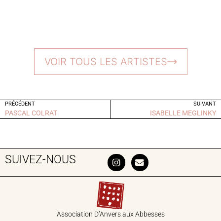
VOIR TOUS LES ARTISTES
PRÉCÉDENT
SUIVANT
PASCAL COLRAT
ISABELLE MEGLINKY
SUIVEZ-NOUS
Association D’Anvers aux Abbesses