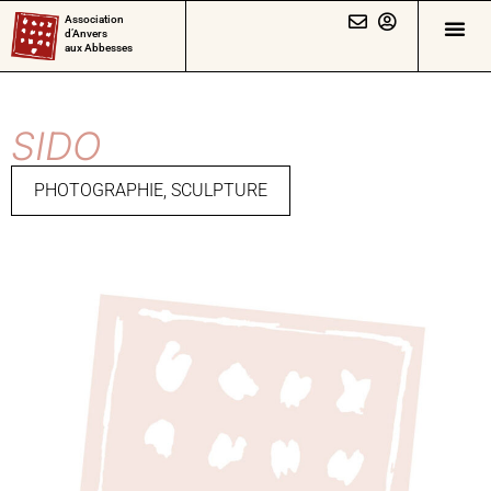
Association
d’Anvers
aux Abbesses
SIDO
PHOTOGRAPHIE
,
SCULPTURE