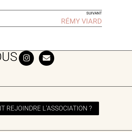
SUIVANT
RÉMY VIARD
OUS
 REJOINDRE L'ASSOCIATION ?