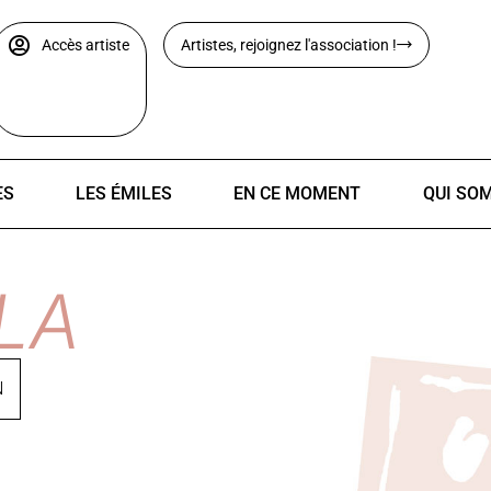
Accès artiste
Artistes, rejoignez l'association !
ES
LES ÉMILES
EN CE MOMENT
QUI SO
LA
N