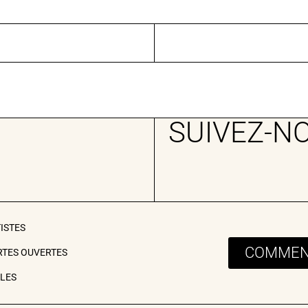
SUIVEZ-N
TISTES
COMMENT
RTES OUVERTES
ILES