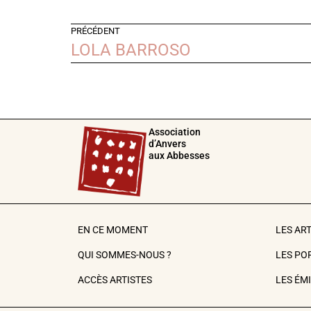
PRÉCÉDENT
LOLA BARROSO
Association
d’Anvers
aux Abbesses
EN CE MOMENT
LES AR
QUI SOMMES-NOUS ?
LES PO
ACCÈS ARTISTES
LES ÉM