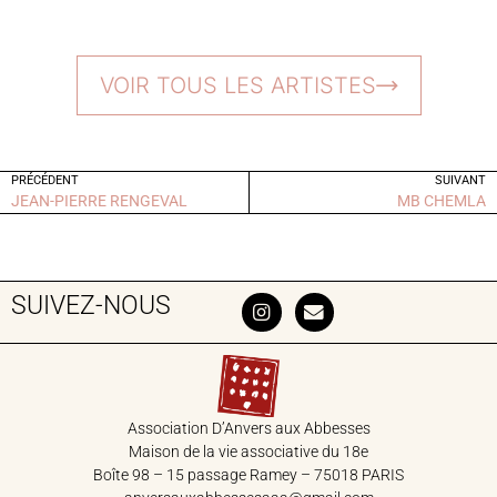
VOIR TOUS LES ARTISTES
PRÉCÉDENT
SUIVANT
JEAN-PIERRE RENGEVAL
MB CHEMLA
SUIVEZ-NOUS
Association D’Anvers aux Abbesses
Maison de la vie associative du 18‎e
Boîte 98 – 15 passage Ramey – 75018 PARIS