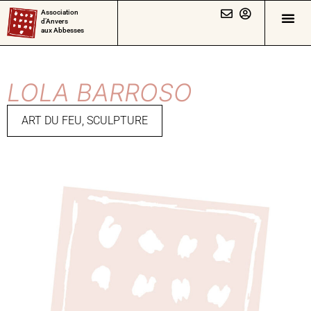
Association
d’Anvers
aux Abbesses
LOLA BARROSO
ART DU FEU
,
SCULPTURE