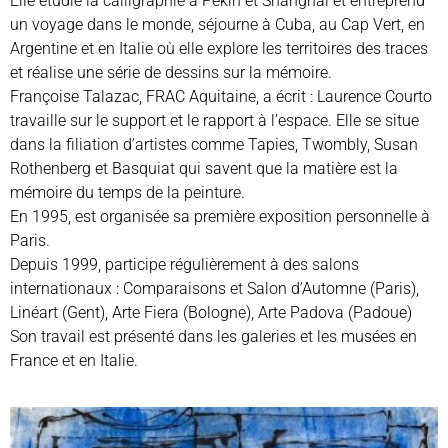
Elle étudie la calligraphie à Pékin et Shanghaï et entreprend
un voyage dans le monde, séjourne à Cuba, au Cap Vert, en
Argentine et en Italie où elle explore les territoires des traces
et réalise une série de dessins sur la mémoire.
Françoise Talazac, FRAC Aquitaine, a écrit : Laurence Courto
travaille sur le support et le rapport à l’espace. Elle se situe
dans la filiation d’artistes comme Tapies, Twombly, Susan
Rothenberg et Basquiat qui savent que la matière est la
mémoire du temps de la peinture.
En 1995, est organisée sa première exposition personnelle à
Paris.
Depuis 1999, participe régulièrement à des salons
internationaux : Comparaisons et Salon d’Automne (Paris),
Linéart (Gent), Arte Fiera (Bologne), Arte Padova (Padoue)
Son travail est présenté dans les galeries et les musées en
France et en Italie.