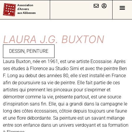
Association
d’Anvers
aux Abbesses
LAURA J.G. BUXTON
DESSIN
,
PEINTURE
Laura Buxton, née en 1961, est une artiste Ecossaise. Après
ses études à Florence au Studio Simi et avec the peintre Ben
F. Long au debut des années 80, elle s’est installé en France
afin de poursuivre sa vie de peintre. Elle fait partie de ces
artistes qui prennent les pinceaux pour s’exprimer et
démontrer comme la vie, présente partout, est une source
d’inspiration sans fin. Elle, qui a grandi dans la campagne le
long des côtes écossaises, côtoie depuis toujours une faune
et une flore débordante. Sa peinture est un savant mélange
entre son enfance dans un univers verdoyant et sa formation