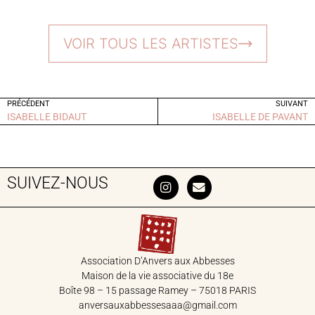
VOIR TOUS LES ARTISTES
PRÉCÉDENT
SUIVANT
ISABELLE BIDAUT
ISABELLE DE PAVANT
SUIVEZ-NOUS
Association D’Anvers aux Abbesses
Maison de la vie associative du 18‎e
Boîte 98 – 15 passage Ramey – 75018 PARIS
anversauxabbessesaaa@gmail.com