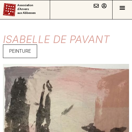
Association
d’Anvers
aux Abbesses
ISABELLE DE PAVANT
PEINTURE