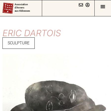
Association
d’Anvers
aux Abbesses
ERIC DARTOIS
SCULPTURE