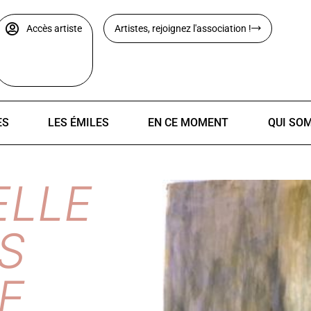
Accès artiste
Artistes, rejoignez l'association !
ES
LES ÉMILES
EN CE MOMENT
QUI SO
LLE
S
E