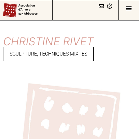
Association
d’Anvers
aux Abbesses
CHRISTINE RIVET
SCULPTURE
,
TECHNIQUES MIXTES