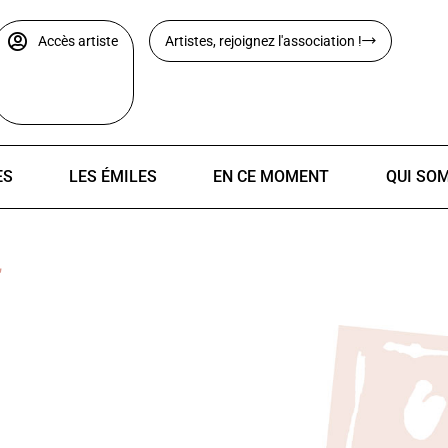
Accès artiste
Artistes, rejoignez l'association !
ES
LES ÉMILES
EN CE MOMENT
QUI SO
E