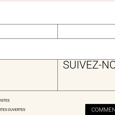
SUIVEZ-N
TISTES
COMMENT
RTES OUVERTES