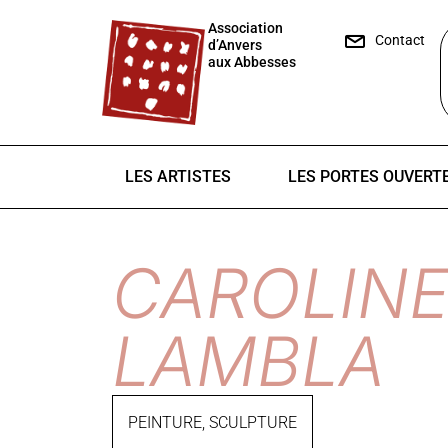
Association
Contact
d’Anvers
aux Abbesses
LES ARTISTES
LES PORTES OUVERT
CAROLIN
LAMBLA
PEINTURE
,
SCULPTURE