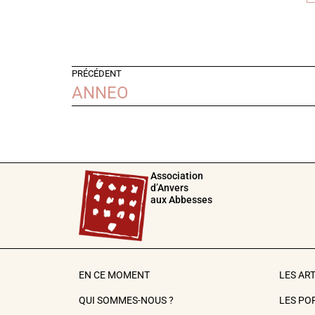
PRÉCÉDENT
ANNEO
Association
d’Anvers
aux Abbesses
EN CE MOMENT
LES AR
QUI SOMMES-NOUS ?
LES PO