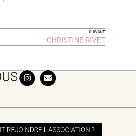
SUIVANT
CHRISTINE RIVET
OUS
 REJOINDRE L'ASSOCIATION ?