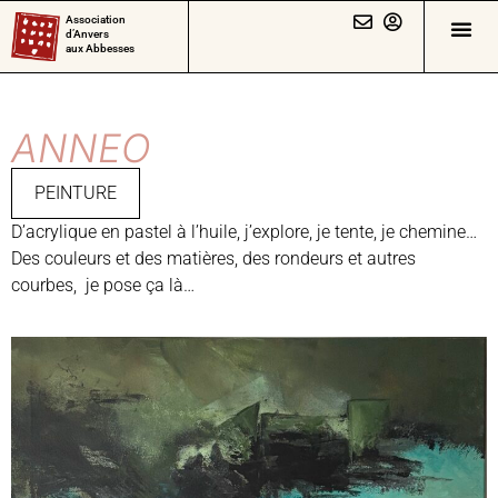
Association
d’Anvers
aux Abbesses
ANNEO
PEINTURE
D’acrylique en pastel à l’huile, j’explore, je tente, je chemine…
Des couleurs et des matières, des rondeurs et autres
courbes, je pose ça là…