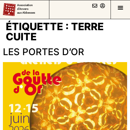
Association
d’Anvers
aux Abbesses
ÉTIQUETTE :
TERRE
CUITE
LES PORTES D’OR