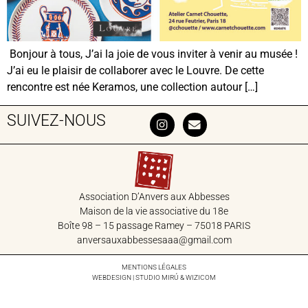
Bonjour à tous, J’ai la joie de vous inviter à venir au musée !
J’ai eu le plaisir de collaborer avec le Louvre. De cette
rencontre est née Keramos, une collection autour […]
SUIVEZ-NOUS
Association D’Anvers aux Abbesses
Maison de la vie associative du 18‎e
Boîte 98 – 15 passage Ramey – 75018 PARIS
anversauxabbessesaaa@gmail.com
MENTIONS LÉGALES
WEBDESIGN | STUDIO
MIRÚ
&
WIZICOM