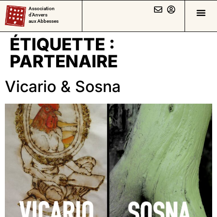
Association
d’Anvers
aux Abbesses
ÉTIQUETTE :
PARTENAIRE
Vicario & Sosna