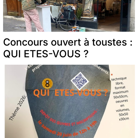
Concours ouvert à toustes :
QUI ETES-VOUS ?