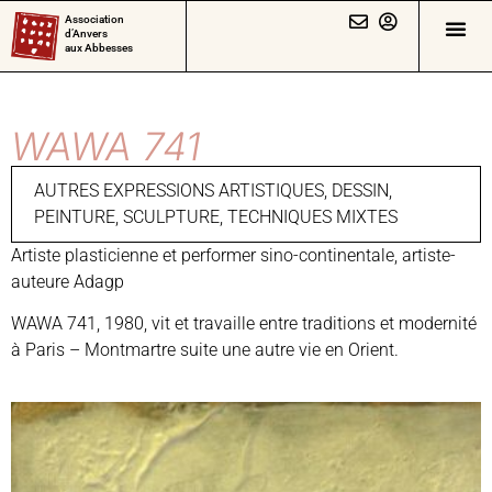
Association
d’Anvers
aux Abbesses
WAWA 741
AUTRES EXPRESSIONS ARTISTIQUES
,
DESSIN
,
PEINTURE
,
SCULPTURE
,
TECHNIQUES MIXTES
Artiste plasticienne et performer sino-continentale, artiste-
auteure Adagp
WAWA 741, 1980, vit et travaille entre traditions et modernité
à Paris – Montmartre suite une autre vie en Orient.