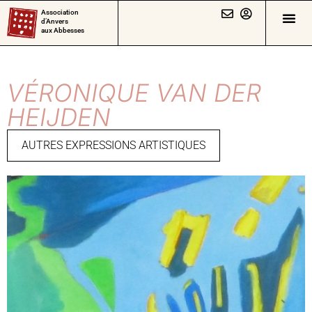
Association
d’Anvers
aux Abbesses
VÉRONIQUE VAN DER
HEIJDEN
AUTRES EXPRESSIONS ARTISTIQUES