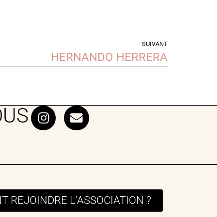
SUIVANT
HERNANDO HERRERA
OUS
 REJOINDRE L'ASSOCIATION ?