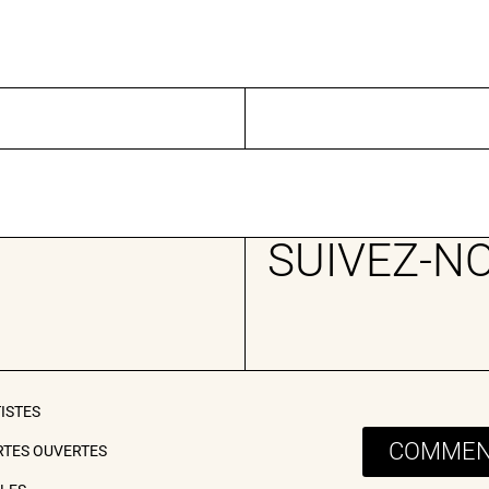
SUIVEZ-N
TISTES
COMMENT
RTES OUVERTES