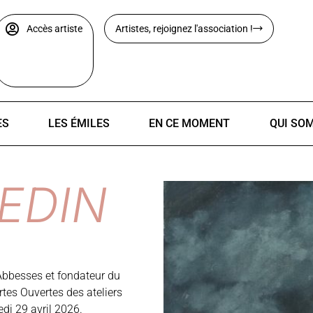
Accès artiste
Artistes, rejoignez l'association !
ES
LES ÉMILES
EN CE MOMENT
QUI SO
EDIN
Abbesses et fondateur du
tes Ouvertes des ateliers
redi 29 avril 2026.