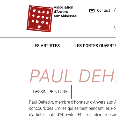
Association
Contact
d’Anvers
aux Abbesses
LES ARTISTES
LES PORTES OUVERT
PAUL DEH
DESSIN
,
PEINTURE
Paul Dehédin, membre d’honneur d’Anvers aux 
concours des Emiles qui se tient pendant les Por
d’artistes, natif d’Alforvile (94), s’est éteint merc