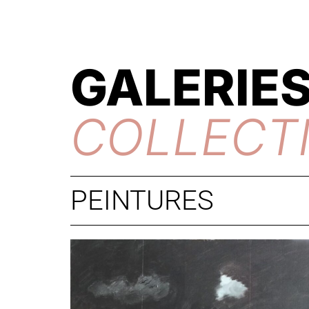
GALERIES
COLLECT
PEINTURES