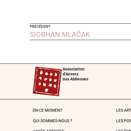
PRÉCÉDENT
SIOBHAN MLAČAK
Association
d’Anvers
aux Abbesses
EN CE MOMENT
LES AR
QUI SOMMES-NOUS ?
LES PO