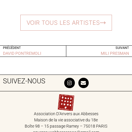
VOIR TOUS LES ARTISTES
PRÉCÉDENT
SUIVANT
DAVID PONTREMOLI
MILI PRESMAN
SUIVEZ-NOUS
Association D’Anvers aux Abbesses
Maison de la vie associative du 18‎e
Boîte 98 – 15 passage Ramey – 75018 PARIS