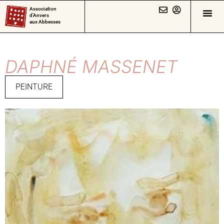
Association
d’Anvers
aux Abbesses
DAPHNÉ MASSENET
PEINTURE