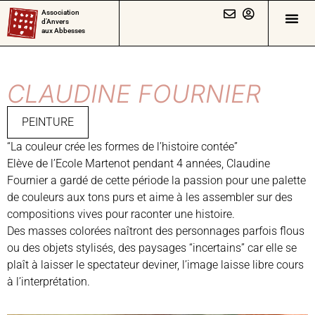
Association
d’Anvers
aux Abbesses
CLAUDINE FOURNIER
PEINTURE
“La couleur crée les formes de l’histoire contée”
Elève de l’Ecole Martenot pendant 4 années, Claudine
Fournier a gardé de cette période la passion pour une palette
de couleurs aux tons purs et aime à les assembler sur des
compositions vives pour raconter une histoire.
Des masses colorées naîtront des personnages parfois flous
ou des objets stylisés, des paysages “incertains” car elle se
plaît à laisser le spectateur deviner, l’image laisse libre cours
à l’interprétation.