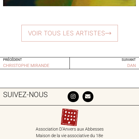
VOIR TOUS LES ARTISTES
PRÉCÉDENT
SUIVANT
CHRISTOPHE MIRANDE
DAN
SUIVEZ-NOUS
Association D’Anvers aux Abbesses
Maison de la vie associative du 18‎e