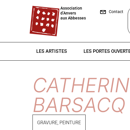
Association
Contact
d’Anvers
aux Abbesses
LES ARTISTES
LES PORTES OUVERT
CATHERIN
BARSACQ
GRAVURE
,
PEINTURE