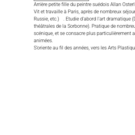
Arrière petite fille du peintre suédois Allan Osterl
Vit et travaille à Paris, après de nombreux séjour
Russie, etc.) . Etudie d’abord l’art dramatique (
théâtrales de la Sorbonne). Pratique de nombre
scénique, et se consacre plus particulièrement 
animées.
S’oriente au fil des années, vers les Arts Plastiq