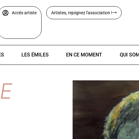
Accès artiste
Artistes, rejoignez l'association !
ES
LES ÉMILES
EN CE MOMENT
QUI SO
E