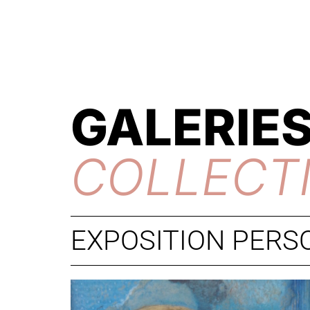
GALERIES
COLLECT
EXPOSITION PERSO