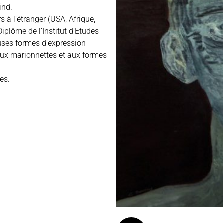
ind.
s à l’étranger (USA, Afrique,
Diplôme de l’Institut d’Etudes
uses formes d’expression
aux marionnettes et aux formes
ues.