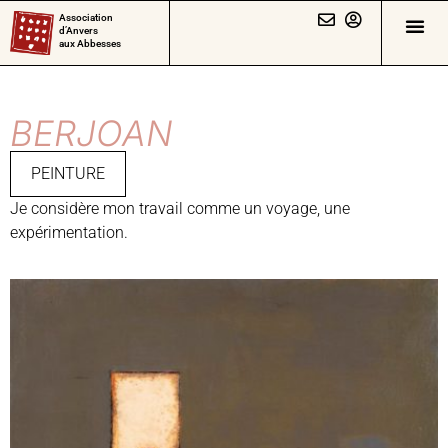
Association
d’Anvers
aux Abbesses
BERJOAN
PEINTURE
Je considère mon travail comme un voyage, une
expérimentation.