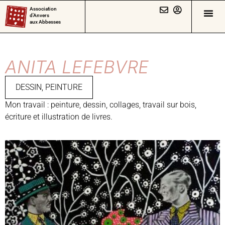
Association
d’Anvers
aux Abbesses
ANITA LEFEBVRE
DESSIN
,
PEINTURE
Mon travail : peinture, dessin, collages, travail sur bois,
écriture et illustration de livres.