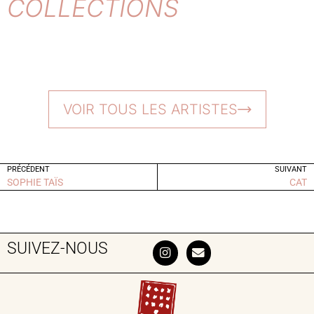
COLLECTIONS
VOIR TOUS LES ARTISTES
PRÉCÉDENT
SUIVANT
SOPHIE TAÏS
CAT
SUIVEZ-NOUS