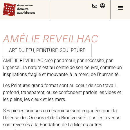
Association
d’Anvers
aux Abbesses
AMÉLIE REVEILHAC
ART DU FEU
,
PEINTURE
,
SCULPTURE
AMÉLIE RÉVEILHAC crée par amour, par nécessité, par
urgence… la nature est au centre de son oeuvre, comme un
inspirations fragile et mouvante, à la merci de l’humanité.
Les Peintures grand format sont au coeur de son travail,
profond, transparent, ou se confondent parfois les vides et
les pleins, les cieux et les mers.
Ses pièces uniques en céramique sont engagées pour la
Défense des Océans et de la Biodiversité. tous les revenus
sont reversés à la Fondation de La Mer ou autres