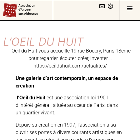
Association
d’Anvers
aux Abbesses
L’OEIL DU HUIT
l’Oeil du Huit vous accueille 19 rue Boucry, Paris 18ème
pour regarder, écouter, créer, inventer….
https://
oeilduhuit
.com/
actualites/
Une galerie d’art contemporain, un espace de
création
l’Oeil du Huit
est une association loi 1901
d’intérêt général, située au cœur de Paris, dans
un quartier vivant.
Depuis sa création en 1997, l’association a su
ouvrir ses portes à divers courants artistiques en
associant les plus divers modes d’expression