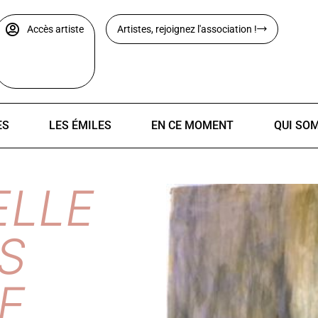
Accès artiste
Artistes, rejoignez l'association !
ES
LES ÉMILES
EN CE MOMENT
QUI SO
LLE
S
E