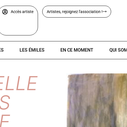
Accès artiste
Artistes, rejoignez l'association !
ES
LES ÉMILES
EN CE MOMENT
QUI SO
LLE
S
E